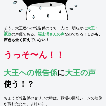
そう、大王達への報告係のうち一人は、明らかに
大王・
えいせい
嬴政
の声優である。
福山潤さんの声
なのである！
しかも、
声色も全く変えていない！
うっそ〜ん！！
大王への報告係
に
大王の声
使う！？
ちょうど報告係のセリフの時は、戦場の回想シーンの映像
が流れたため、よけいに、