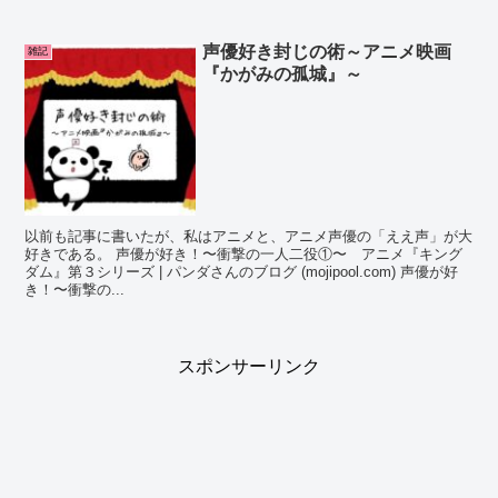
声優好き封じの術～アニメ映画
雑記
『かがみの孤城』～
以前も記事に書いたが、私はアニメと、アニメ声優の「ええ声」が大
好きである。 声優が好き！〜衝撃の一人二役①〜 アニメ『キング
ダム』第３シリーズ | パンダさんのブログ (mojipool.com) 声優が好
き！〜衝撃の...
スポンサーリンク