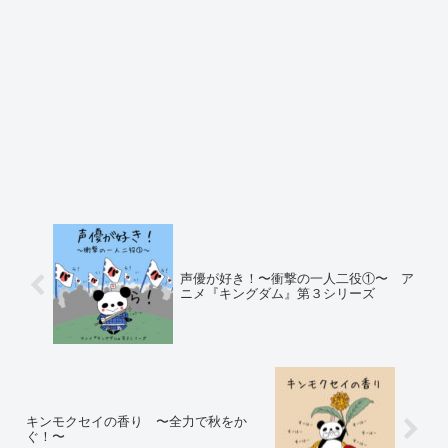
声優が好き！〜衝撃の一人二役①〜 ア
ニメ『キングダム』第３シリーズ
キンモクセイの香り 〜全力で秋をか
ぐ！〜