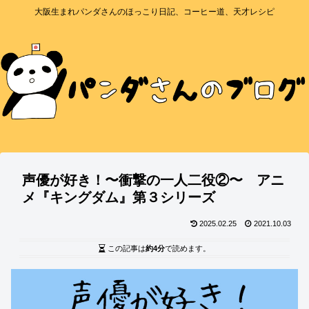
大阪生まれパンダさんのほっこり日記、コーヒー道、天才レシピ
声優が好き！〜衝撃の一人二役②〜 アニ
メ『キングダム』第３シリーズ
2025.02.25
2021.10.03
この記事は
約4分
で読めます。