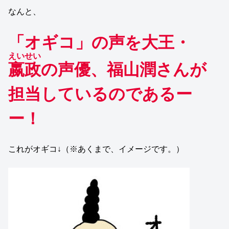
なんと、
「オギコ」の声を大王・
えいせい
嬴政
の声優、福山潤さんが
担当しているのであるー
ー！
これがオギコ↓（※あくまで、イメージです。）