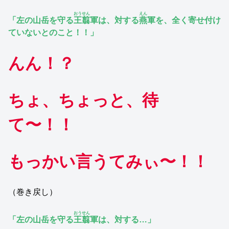
おうせん
えん
「左の山岳を守る
王翦
軍は、対する
燕
軍を、全く寄せ付け
ていないとのこと！！」
んん！？
ちょ、ちょっと、待
て〜！！
もっかい言うてみぃ〜！！
（巻き戻し）
おうせん
「左の山岳を守る
王翦
軍は、対する…」