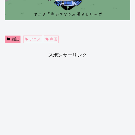
雑記
アニメ
声優
スポンサーリンク