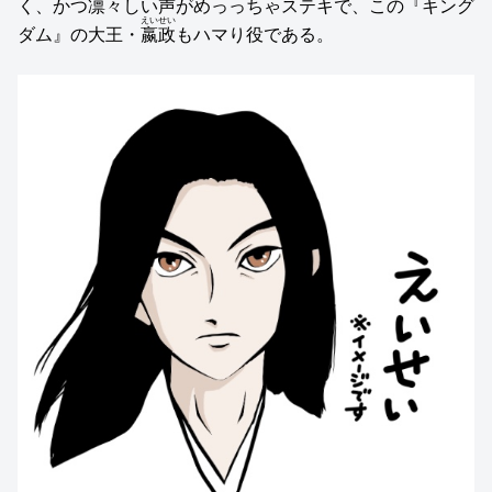
く、かつ凛々しい声がめっっちゃステキで、この『キング
えいせい
ダム』の大王・
嬴政
もハマり役である。