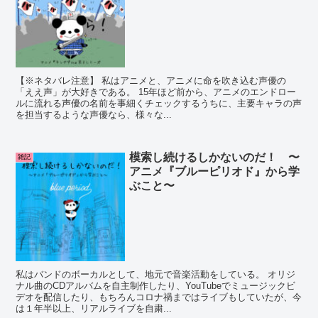
【※ネタバレ注意】 私はアニメと、アニメに命を吹き込む声優の
「ええ声」が大好きである。 15年ほど前から、アニメのエンドロー
ルに流れる声優の名前を事細くチェックするうちに、主要キャラの声
を担当するような声優なら、様々な...
模索し続けるしかないのだ！ 〜
雑記
アニメ『ブルーピリオド』から学
ぶこと〜
私はバンドのボーカルとして、地元で音楽活動をしている。 オリジ
ナル曲のCDアルバムを自主制作したり、YouTubeでミュージックビ
デオを配信したり、もちろんコロナ禍まではライブもしていたが、今
は１年半以上、リアルライブを自粛...