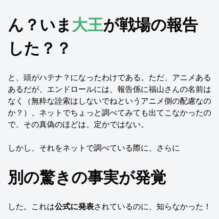
ん？いま
大王
が戦場の報告
した？？
と、頭がハテナ？になったわけである。ただ、アニメある
あるだが、エンドロールには、報告係に福山さんの名前は
なく（無粋な詮索はしないでねというアニメ側の配慮なの
か？）、ネットでちょっと調べてみても出てこなかったの
で、その真偽のほどは、定かではない。
しかし、それをネットで調べている際に、さらに
別の驚きの事実が発覚
した。これは
公式に発表
されているのに、知らなかった！